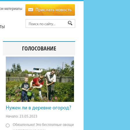
ои материалы
ТЫ
ГОЛОСОВАНИЕ
Нужен ли в деревне огород?
Начало: 23.05.2023
Обязательно! Это бесплатные овощи