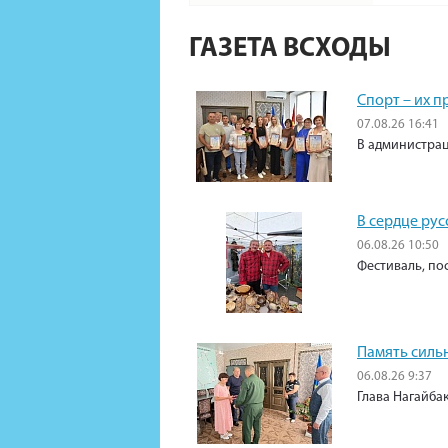
ГАЗЕТА ВСХОДЫ
Спорт – их 
07.08.26 16:41
В администрац
В сердце рус
06.08.26 10:50
Фестиваль, по
Память силь
06.08.26 9:37
Глава Нагайба