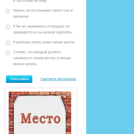
и заготовки на зиму.
Нужен, но он отнимает много сил и
времени.
Я бы не занималась огородом, но
приходится из-за низкой зарплаты.
Я развожу около дома только цветы.
Считаю, что каждый должен
заниматься своим делом, а овощи
можно купить.
Смотреть результаты