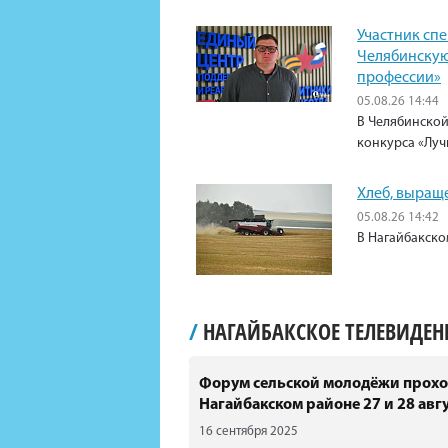
Участник сп
Челябинскую
профессии»
05.08.26 14:44
В Челябинской
конкурса «Луч
Хлеб, выращ
05.08.26 14:42
В Нагайбакско
/
НАГАЙБАКСКОЕ ТЕЛЕВИДЕ
Форум сельской молодёжи прохо
Нагайбакском районе 27 и 28 авгу
16 сентября 2025