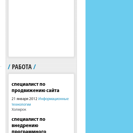
/
РАБОТА
/
специалист по
продвижению сайта
21 января 2012
Информационные
технологии
Холмрок
специалист по
внедрению
программного