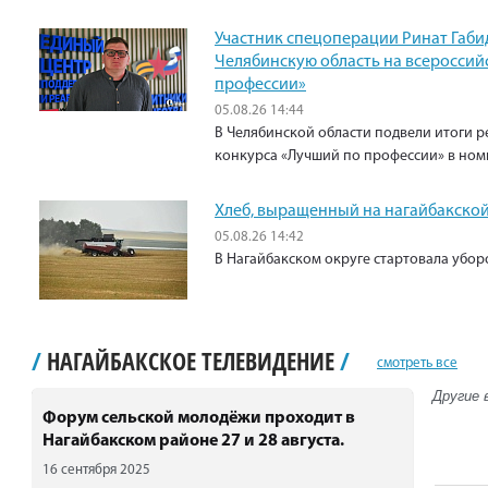
Участник спецоперации Ринат Габи
Челябинскую область на всероссий
профессии»
05.08.26 14:44
В Челябинской области подвели итоги р
конкурса «Лучший по профессии» в ном
Хлеб, выращенный на нагайбакской
05.08.26 14:42
В Нагайбакском округе стартовала убо
/
НАГАЙБАКСКОЕ ТЕЛЕВИДЕНИЕ
/
смотреть все
Другие 
Форум сельской молодёжи проходит в
Нагайбакском районе 27 и 28 августа.
16 сентября 2025