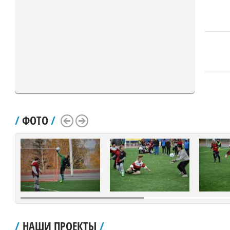
/
ФОТО
/
Scroll Left
Scroll Right
/
НАШИ ПРОЕКТЫ
/