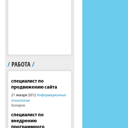
/
РАБОТА
/
специалист по
продвижению сайта
21 января 2012
Информационные
технологии
Холмрок
специалист по
внедрению
программного