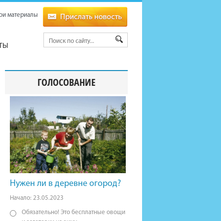
ои материалы
ТЫ
ГОЛОСОВАНИЕ
Нужен ли в деревне огород?
Начало: 23.05.2023
Обязательно! Это бесплатные овощи