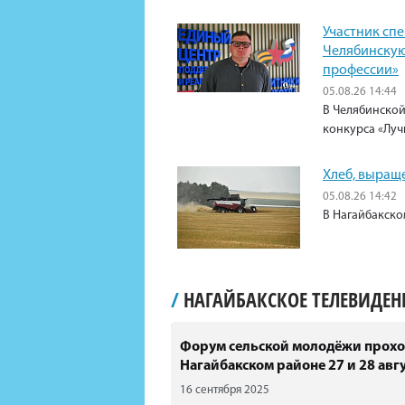
Участник сп
Челябинскую
профессии»
05.08.26 14:44
В Челябинской
конкурса «Луч
Хлеб, выращ
05.08.26 14:42
В Нагайбакско
/
НАГАЙБАКСКОЕ ТЕЛЕВИДЕ
Форум сельской молодёжи прохо
Нагайбакском районе 27 и 28 авгу
16 сентября 2025