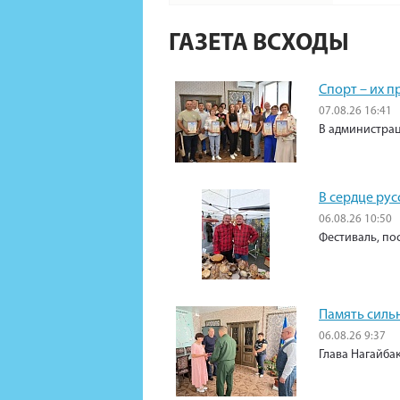
ГАЗЕТА ВСХОДЫ
Спорт – их 
07.08.26 16:41
В администрац
В сердце рус
06.08.26 10:50
Фестиваль, по
Память силь
06.08.26 9:37
Глава Нагайба