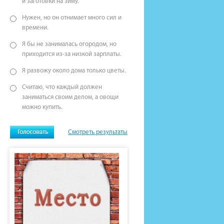
и заготовки на зиму.
Нужен, но он отнимает много сил и
времени.
Я бы не занималась огородом, но
приходится из-за низкой зарплаты.
Я развожу около дома только цветы.
Считаю, что каждый должен
заниматься своим делом, а овощи
можно купить.
Смотреть результаты