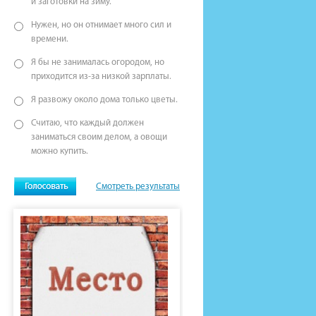
и заготовки на зиму.
Нужен, но он отнимает много сил и
времени.
Я бы не занималась огородом, но
приходится из-за низкой зарплаты.
Я развожу около дома только цветы.
Считаю, что каждый должен
заниматься своим делом, а овощи
можно купить.
Смотреть результаты