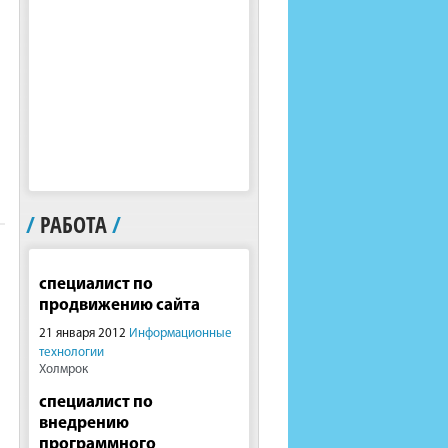
/
РАБОТА
/
специалист по
продвижению сайта
21 января 2012
Информационные
технологии
Холмрок
специалист по
внедрению
программного