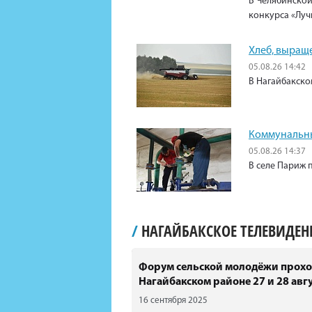
В Челябинской
конкурса «Луч
Хлеб, выращ
05.08.26 14:42
В Нагайбакско
Коммунальны
05.08.26 14:37
В селе Париж 
/
НАГАЙБАКСКОЕ ТЕЛЕВИДЕ
Форум сельской молодёжи прохо
Нагайбакском районе 27 и 28 авгу
16 сентября 2025