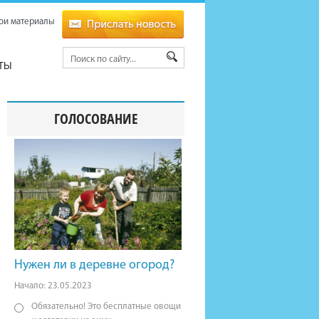
ои материалы
ТЫ
ГОЛОСОВАНИЕ
Нужен ли в деревне огород?
Начало: 23.05.2023
Обязательно! Это бесплатные овощи