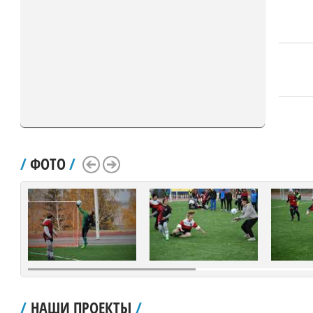
/
ФОТО
/
Scroll Left
Scroll Right
/
НАШИ ПРОЕКТЫ
/