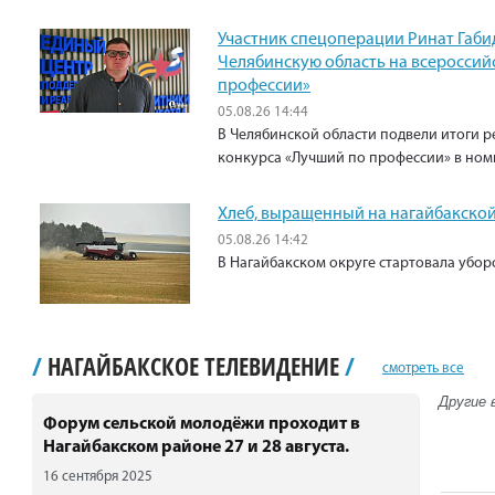
Участник спецоперации Ринат Габи
Челябинскую область на всероссий
профессии»
05.08.26 14:44
В Челябинской области подвели итоги р
конкурса «Лучший по профессии» в ном
Хлеб, выращенный на нагайбакской
05.08.26 14:42
В Нагайбакском округе стартовала убо
/
НАГАЙБАКСКОЕ ТЕЛЕВИДЕНИЕ
/
смотреть все
Другие 
Форум сельской молодёжи проходит в
Нагайбакском районе 27 и 28 августа.
16 сентября 2025