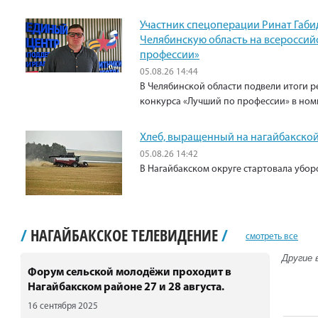
Участник спецоперации Ринат Габи
Челябинскую область на всероссий
профессии»
05.08.26 14:44
В Челябинской области подвели итоги р
конкурса «Лучший по профессии» в ном
Хлеб, выращенный на нагайбакской
05.08.26 14:42
В Нагайбакском округе стартовала убо
/
НАГАЙБАКСКОЕ ТЕЛЕВИДЕНИЕ
/
смотреть все
Другие 
Форум сельской молодёжи проходит в
Нагайбакском районе 27 и 28 августа.
16 сентября 2025