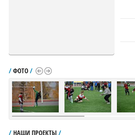
/
ФОТО
/
Scroll Left
Scroll Right
/
НАШИ ПРОЕКТЫ
/