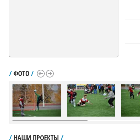
/
ФОТО
/
Scroll Left
Scroll Right
/
НАШИ ПРОЕКТЫ
/