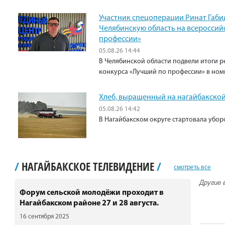
Участник спецоперации Ринат Габи
Челябинскую область на всероссий
профессии»
05.08.26 14:44
В Челябинской области подвели итоги р
конкурса «Лучший по профессии» в ном
Хлеб, выращенный на нагайбакской
05.08.26 14:42
В Нагайбакском округе стартовала убо
/
НАГАЙБАКСКОЕ ТЕЛЕВИДЕНИЕ
/
смотреть все
Другие 
Форум сельской молодёжи проходит в
Нагайбакском районе 27 и 28 августа.
16 сентября 2025