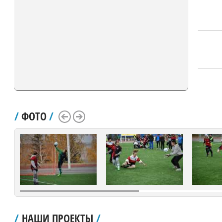
/
ФОТО
/
Scroll Left
Scroll Right
/
НАШИ ПРОЕКТЫ
/