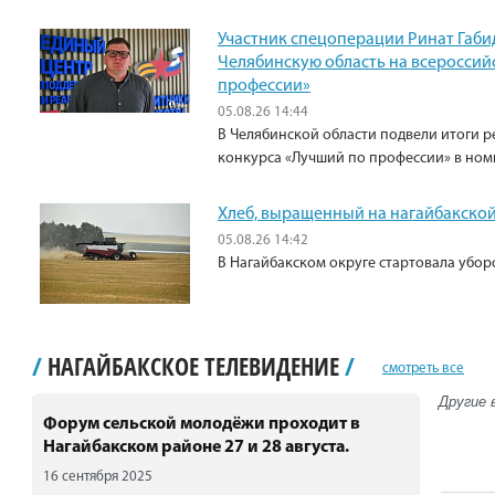
Участник спецоперации Ринат Габи
Челябинскую область на всероссий
профессии»
05.08.26 14:44
В Челябинской области подвели итоги р
конкурса «Лучший по профессии» в ном
Хлеб, выращенный на нагайбакской
05.08.26 14:42
В Нагайбакском округе стартовала убо
/
НАГАЙБАКСКОЕ ТЕЛЕВИДЕНИЕ
/
смотреть все
Другие 
Форум сельской молодёжи проходит в
Нагайбакском районе 27 и 28 августа.
16 сентября 2025