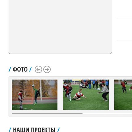
/
ФОТО
/
Scroll Left
Scroll Right
/
НАШИ ПРОЕКТЫ
/