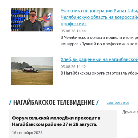
Участник спецоперации Ринат Габи
Челябинскую область на всероссий
профессии»
05.08.26 14:44
В Челябинской области подвели итоги р
конкурса «Лучший по профессии» в ном
Хлеб, выращенный на нагайбакской
05.08.26 14:42
В Нагайбакском округе стартовала убо
/
НАГАЙБАКСКОЕ ТЕЛЕВИДЕНИЕ
/
смотреть все
Другие 
Форум сельской молодёжи проходит в
Нагайбакском районе 27 и 28 августа.
16 сентября 2025