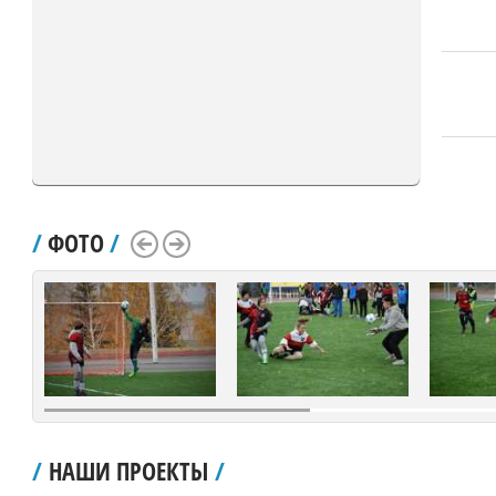
/
ФОТО
/
Scroll Left
Scroll Right
/
НАШИ ПРОЕКТЫ
/