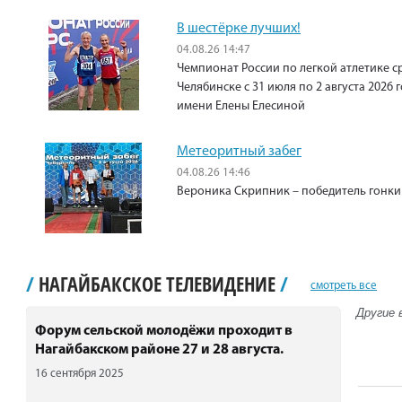
В шестёрке лучших!
04.08.26 14:47
Чемпионат России по легкой атлетике с
Челябинске с 31 июля по 2 августа 2026
имени Елены Елесиной
Метеоритный забег
04.08.26 14:46
Вероника Скрипник – победитель гонки 
/
НАГАЙБАКСКОЕ ТЕЛЕВИДЕНИЕ
/
смотреть все
Другие 
Форум сельской молодёжи проходит в
Нагайбакском районе 27 и 28 августа.
16 сентября 2025