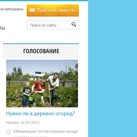
ои материалы
ТЫ
ГОЛОСОВАНИЕ
Нужен ли в деревне огород?
Начало: 23.05.2023
Обязательно! Это бесплатные овощи