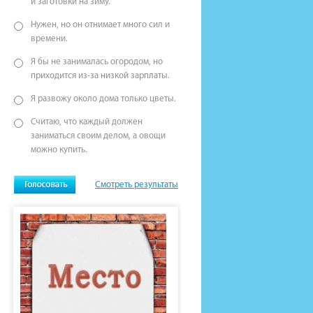
и заготовки на зиму.
Нужен, но он отнимает много сил и
времени.
Я бы не занималась огородом, но
приходится из-за низкой зарплаты.
Я развожу около дома только цветы.
Считаю, что каждый должен
заниматься своим делом, а овощи
можно купить.
Смотреть результаты