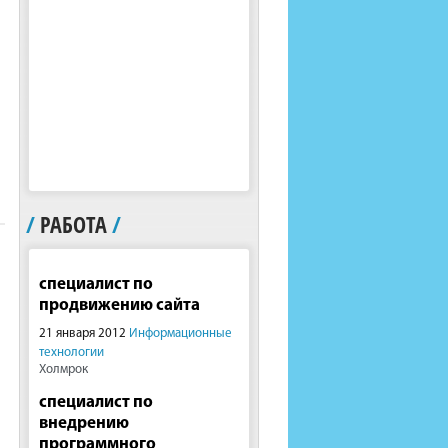
/
РАБОТА
/
специалист по
продвижению сайта
21 января 2012
Информационные
технологии
Холмрок
специалист по
внедрению
программного