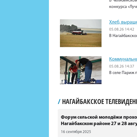
В Челябинской
конкурса «Луч
Хлеб, выращ
05.08.26 14:42
В Нагайбакско
Коммунальны
05.08.26 14:37
В селе Париж 
/
НАГАЙБАКСКОЕ ТЕЛЕВИДЕ
Форум сельской молодёжи прохо
Нагайбакском районе 27 и 28 авгу
16 сентября 2025