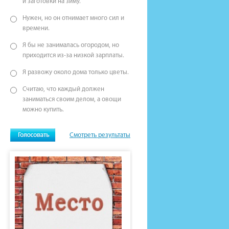
и заготовки на зиму.
Нужен, но он отнимает много сил и
времени.
Я бы не занималась огородом, но
приходится из-за низкой зарплаты.
Я развожу около дома только цветы.
Считаю, что каждый должен
заниматься своим делом, а овощи
можно купить.
Смотреть результаты