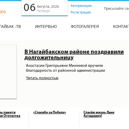
06
Авторизация
Августа, 2026
Присылайте св
Четверг
Регистрация
ГАЙБАК -ТВ
ИНТЕРВЬЮ
ФОТОГАЛЕРЕЯ
КОНТАК
В Нагайбакском районе поздравили
долгожительницу
Анастасии Григорьевне Минеевой вручили
благодарность от районной администрации
Читать полностью
нь памяти
«Спасибо за Победу»
Спасём жизнь Дане
м Отечества
Асташкину!