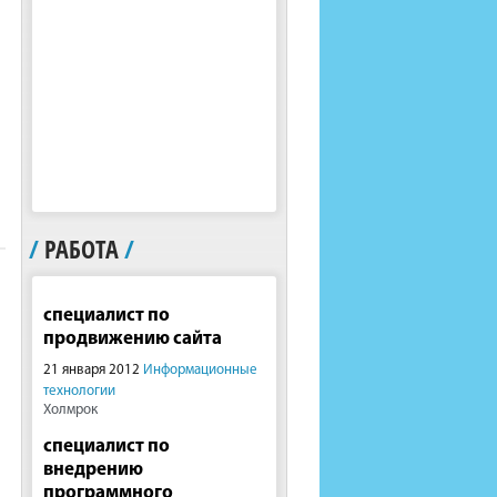
/
РАБОТА
/
специалист по
продвижению сайта
21 января 2012
Информационные
технологии
Холмрок
специалист по
внедрению
программного