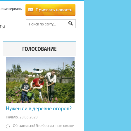
ои материалы
ТЫ
ГОЛОСОВАНИЕ
Нужен ли в деревне огород?
Начало: 23.05.2023
Обязательно! Это бесплатные овощи