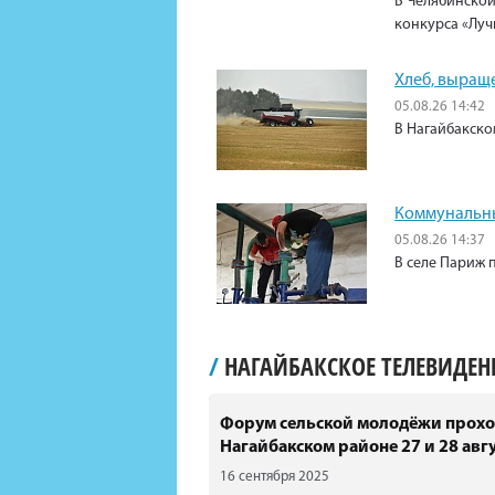
В Челябинской
конкурса «Луч
Хлеб, выращ
05.08.26 14:42
В Нагайбакско
Коммунальны
05.08.26 14:37
В селе Париж 
/
НАГАЙБАКСКОЕ ТЕЛЕВИДЕ
Форум сельской молодёжи прохо
Нагайбакском районе 27 и 28 авгу
16 сентября 2025