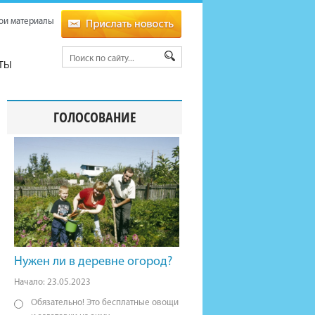
ои материалы
ТЫ
ГОЛОСОВАНИЕ
Нужен ли в деревне огород?
Начало: 23.05.2023
Обязательно! Это бесплатные овощи