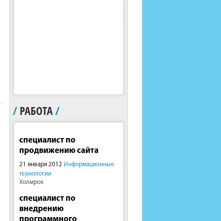
/
РАБОТА
/
специалист по
продвижению сайта
21 января 2012
Информационные
технологии
Холмрок
специалист по
внедрению
программного