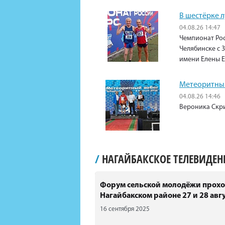
В шестёрке 
04.08.26 14:47
Чемпионат Рос
Челябинске с 3
имени Елены 
Метеоритный
04.08.26 14:46
Вероника Скри
/
НАГАЙБАКСКОЕ ТЕЛЕВИДЕ
Форум сельской молодёжи прохо
Нагайбакском районе 27 и 28 авгу
16 сентября 2025