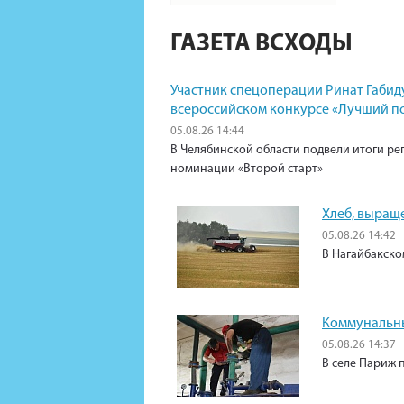
ГАЗЕТА ВСХОДЫ
Участник спецоперации Ринат Габид
всероссийском конкурсе «Лучший п
05.08.26 14:44
В Челябинской области подвели итоги ре
номинации «Второй старт»
Хлеб, выращ
05.08.26 14:42
В Нагайбакско
Коммунальны
05.08.26 14:37
В селе Париж 