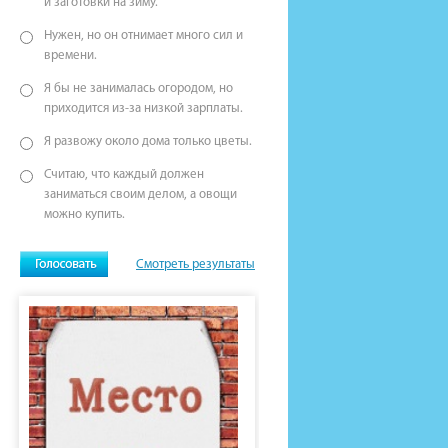
и заготовки на зиму.
Нужен, но он отнимает много сил и
времени.
Я бы не занималась огородом, но
приходится из-за низкой зарплаты.
Я развожу около дома только цветы.
Считаю, что каждый должен
заниматься своим делом, а овощи
можно купить.
Смотреть результаты