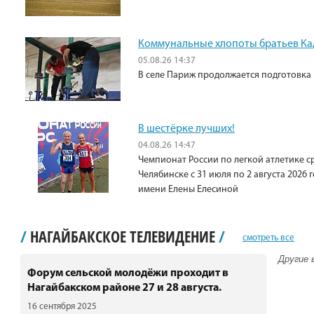
Коммунальные хлопоты братьев К
05.08.26 14:37
В селе Париж продолжается подготовка 
В шестёрке лучших!
04.08.26 14:47
Чемпионат России по легкой атлетике с
Челябинске с 31 июля по 2 августа 2026
имени Елены Елесиной
/
НАГАЙБАКСКОЕ ТЕЛЕВИДЕНИЕ
/
смотреть все
Другие 
Форум сельской молодёжи проходит в
Нагайбакском районе 27 и 28 августа.
16 сентября 2025