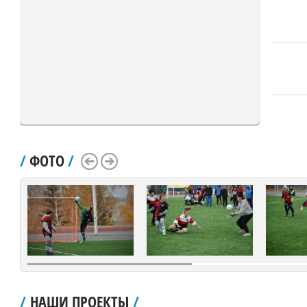
/
ФОТО
/
Scroll Left
Scroll Right
/
НАШИ ПРОЕКТЫ
/