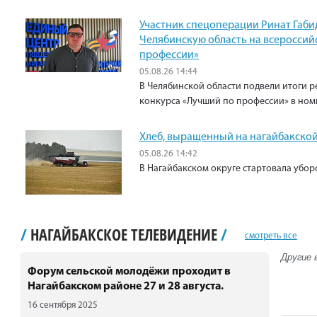
Участник спецоперации Ринат Габи
Челябинскую область на всероссий
профессии»
05.08.26 14:44
В Челябинской области подвели итоги р
конкурса «Лучший по профессии» в ном
Хлеб, выращенный на нагайбакской
05.08.26 14:42
В Нагайбакском округе стартовала убо
/
НАГАЙБАКСКОЕ ТЕЛЕВИДЕНИЕ
/
смотреть все
Другие 
Форум сельской молодёжи проходит в
Нагайбакском районе 27 и 28 августа.
16 сентября 2025