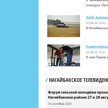
В Челябинской
конкурса «Луч
Хлеб, выращ
05.08.26 14:42
В Нагайбакско
Коммунальны
05.08.26 14:37
В селе Париж 
/
НАГАЙБАКСКОЕ ТЕЛЕВИДЕ
Форум сельской молодёжи прохо
Нагайбакском районе 27 и 28 авгу
16 сентября 2025