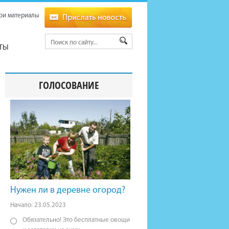
ои материалы
ТЫ
ГОЛОСОВАНИЕ
Нужен ли в деревне огород?
Начало: 23.05.2023
Обязательно! Это бесплатные овощи