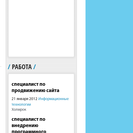
/
РАБОТА
/
специалист по
продвижению сайта
21 января 2012
Информационные
технологии
Холмрок
специалист по
внедрению
программного