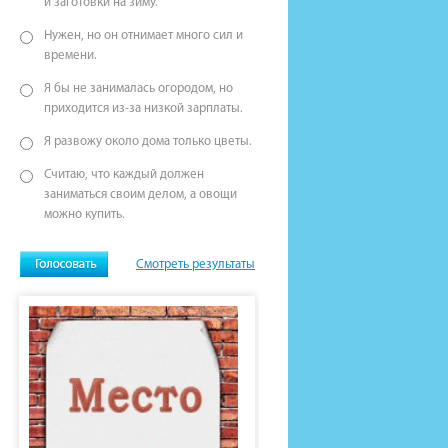
и заготовки на зиму.
Нужен, но он отнимает много сил и
времени.
Я бы не занималась огородом, но
приходится из-за низкой зарплаты.
Я развожу около дома только цветы.
Считаю, что каждый должен
заниматься своим делом, а овощи
можно купить.
Смотреть результаты