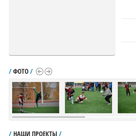
/
ФОТО
/
Scroll Left
Scroll Right
/
НАШИ ПРОЕКТЫ
/