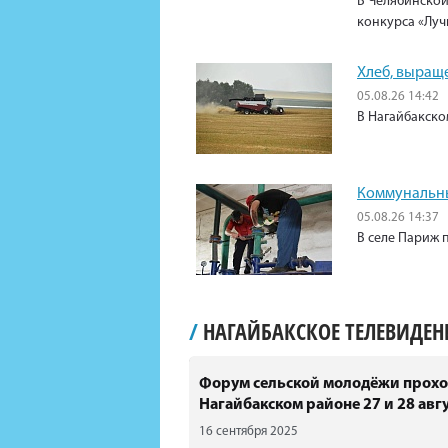
В Челябинской
конкурса «Луч
Хлеб, выращ
05.08.26 14:42
В Нагайбакско
Коммунальны
05.08.26 14:37
В селе Париж 
/
НАГАЙБАКСКОЕ ТЕЛЕВИДЕ
Форум сельской молодёжи прохо
Нагайбакском районе 27 и 28 авгу
16 сентября 2025