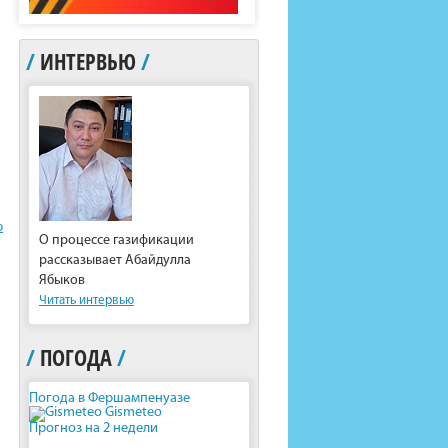
/
ИНТЕРВЬЮ
/
ю
О процессе газификации
рассказывает Абайдулла
Ябыков
Читать интервью
/
ПОГОДА
/
Погода в Фершампенуазе
Gismeteo
Прогноз на 2 недели