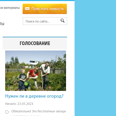
ои материалы
ТЫ
ГОЛОСОВАНИЕ
Нужен ли в деревне огород?
Начало: 23.05.2023
Обязательно! Это бесплатные овощи