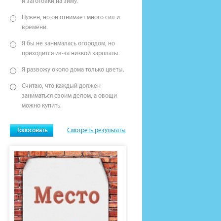
и заготовки на зиму.
Нужен, но он отнимает много сил и
времени.
Я бы не занималась огородом, но
приходится из-за низкой зарплаты.
Я развожу около дома только цветы.
Считаю, что каждый должен
заниматься своим делом, а овощи
можно купить.
Смотреть результаты