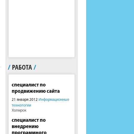
/
РАБОТА
/
специалист по
продвижению сайта
21 января 2012
Информационные
технологии
Холмрок
специалист по
внедрению
программного