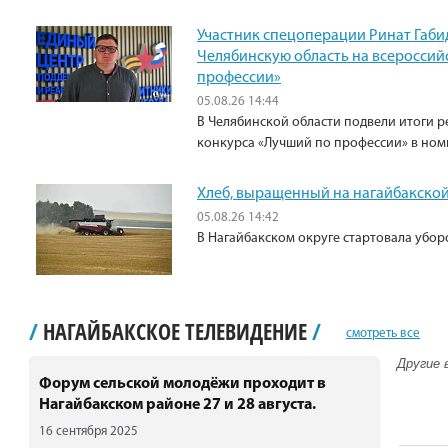
Участник спецоперации Ринат Габи
Челябинскую область на всероссий
профессии»
05.08.26 14:44
В Челябинской области подвели итоги р
конкурса «Лучший по профессии» в ном
Хлеб, выращенный на нагайбакской
05.08.26 14:42
В Нагайбакском округе стартовала убо
/
НАГАЙБАКСКОЕ ТЕЛЕВИДЕНИЕ
/
смотреть все
Другие 
Форум сельской молодёжи проходит в
Нагайбакском районе 27 и 28 августа.
16 сентября 2025