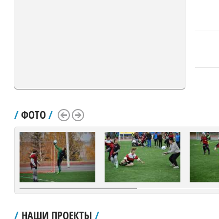
/
ФОТО
/
Scroll Left
Scroll Right
/
НАШИ ПРОЕКТЫ
/