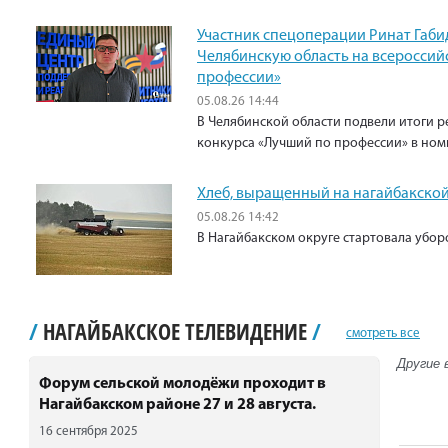
Участник спецоперации Ринат Габи
Челябинскую область на всероссий
профессии»
05.08.26 14:44
В Челябинской области подвели итоги р
конкурса «Лучший по профессии» в ном
Хлеб, выращенный на нагайбакской
05.08.26 14:42
В Нагайбакском округе стартовала убо
/
НАГАЙБАКСКОЕ ТЕЛЕВИДЕНИЕ
/
смотреть все
Другие 
Форум сельской молодёжи проходит в
Нагайбакском районе 27 и 28 августа.
16 сентября 2025