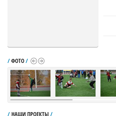
/
ФОТО
/
Scroll Left
Scroll Right
/
НАШИ ПРОЕКТЫ
/