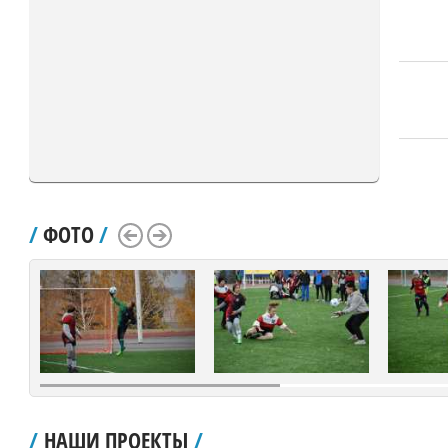
/
ФОТО
/
Scroll Left
Scroll Right
/
НАШИ ПРОЕКТЫ
/