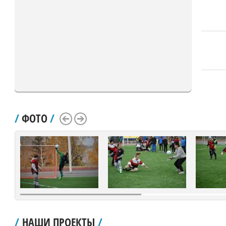
/
ФОТО
/
Scroll Left
Scroll Right
/
НАШИ ПРОЕКТЫ
/