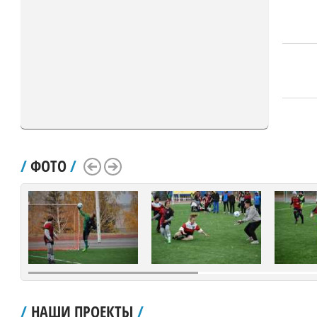
/
ФОТО
/
Scroll Left
Scroll Right
/
НАШИ ПРОЕКТЫ
/