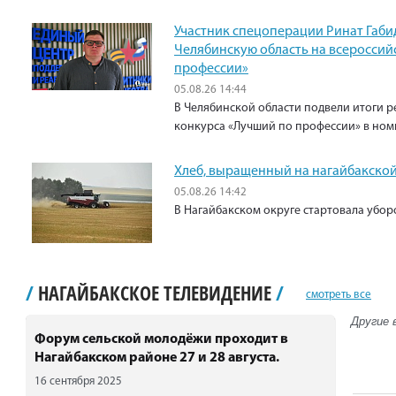
Участник спецоперации Ринат Габи
Челябинскую область на всероссий
профессии»
05.08.26 14:44
В Челябинской области подвели итоги р
конкурса «Лучший по профессии» в ном
Хлеб, выращенный на нагайбакской
05.08.26 14:42
В Нагайбакском округе стартовала убо
/
НАГАЙБАКСКОЕ ТЕЛЕВИДЕНИЕ
/
смотреть все
Другие 
Форум сельской молодёжи проходит в
Нагайбакском районе 27 и 28 августа.
16 сентября 2025