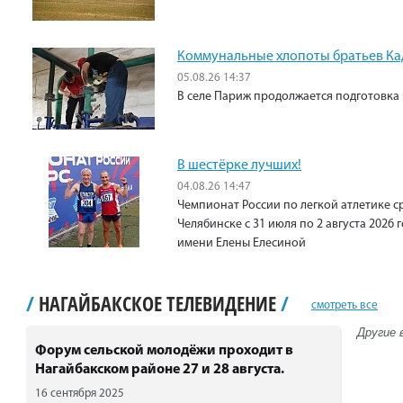
Коммунальные хлопоты братьев К
05.08.26 14:37
В селе Париж продолжается подготовка 
В шестёрке лучших!
04.08.26 14:47
Чемпионат России по легкой атлетике с
Челябинске с 31 июля по 2 августа 2026
имени Елены Елесиной
/
НАГАЙБАКСКОЕ ТЕЛЕВИДЕНИЕ
/
смотреть все
Другие 
Форум сельской молодёжи проходит в
Нагайбакском районе 27 и 28 августа.
16 сентября 2025