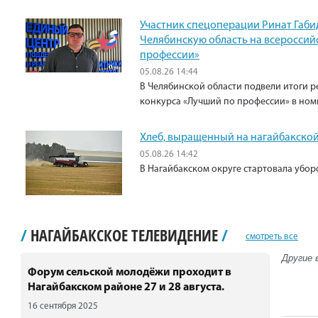
Участник спецоперации Ринат Габи
Челябинскую область на всероссий
профессии»
05.08.26 14:44
В Челябинской области подвели итоги р
конкурса «Лучший по профессии» в ном
Хлеб, выращенный на нагайбакской
05.08.26 14:42
В Нагайбакском округе стартовала убо
/
НАГАЙБАКСКОЕ ТЕЛЕВИДЕНИЕ
/
смотреть все
Другие 
Форум сельской молодёжи проходит в
Нагайбакском районе 27 и 28 августа.
16 сентября 2025