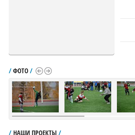
/
ФОТО
/
Scroll Left
Scroll Right
/
НАШИ ПРОЕКТЫ
/