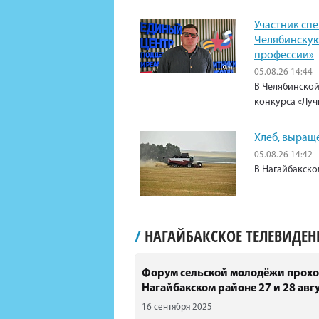
Участник сп
Челябинскую
профессии»
05.08.26 14:44
В Челябинской
конкурса «Луч
Хлеб, выращ
05.08.26 14:42
В Нагайбакско
/
НАГАЙБАКСКОЕ ТЕЛЕВИДЕ
Форум сельской молодёжи прохо
Нагайбакском районе 27 и 28 авгу
16 сентября 2025