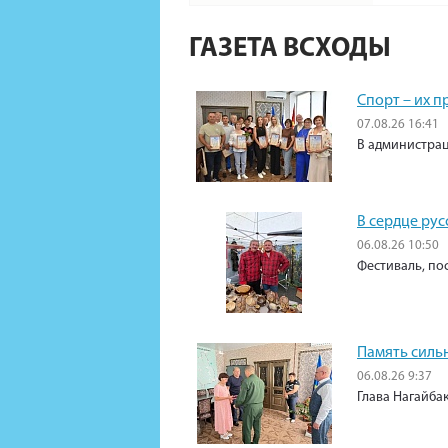
ГАЗЕТА ВСХОДЫ
Спорт – их 
07.08.26 16:41
В администрац
В сердце рус
06.08.26 10:50
Фестиваль, по
Память силь
06.08.26 9:37
Глава Нагайба