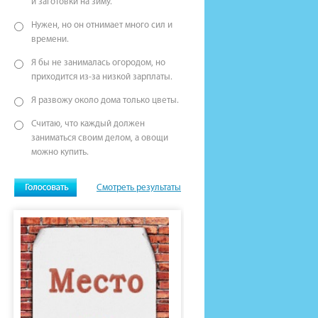
и заготовки на зиму.
Нужен, но он отнимает много сил и
времени.
Я бы не занималась огородом, но
приходится из-за низкой зарплаты.
Я развожу около дома только цветы.
Считаю, что каждый должен
заниматься своим делом, а овощи
можно купить.
Смотреть результаты