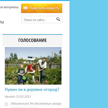
ои материалы
ТЫ
ГОЛОСОВАНИЕ
Нужен ли в деревне огород?
Начало: 23.05.2023
Обязательно! Это бесплатные овощи