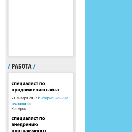
/
РАБОТА
/
специалист по
продвижению сайта
21 января 2012
Информационные
технологии
Холмрок
специалист по
внедрению
программного