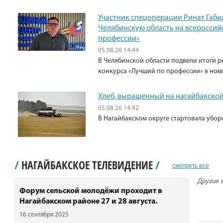
Участник спецоперации Ринат Габи
Челябинскую область на всероссий
профессии»
05.08.26 14:44
В Челябинской области подвели итоги р
конкурса «Лучший по профессии» в ном
Хлеб, выращенный на нагайбакской
05.08.26 14:42
В Нагайбакском округе стартовала убо
/
НАГАЙБАКСКОЕ ТЕЛЕВИДЕНИЕ
/
смотреть все
Другие 
Форум сельской молодёжи проходит в
Нагайбакском районе 27 и 28 августа.
16 сентября 2025