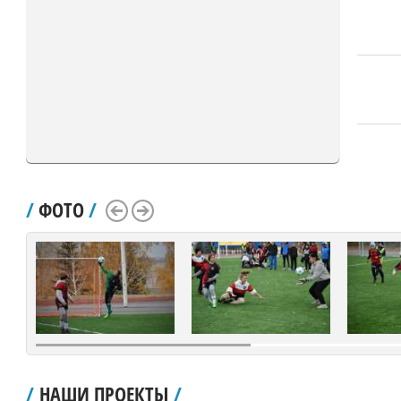
/
ФОТО
/
Scroll Left
Scroll Right
/
НАШИ ПРОЕКТЫ
/