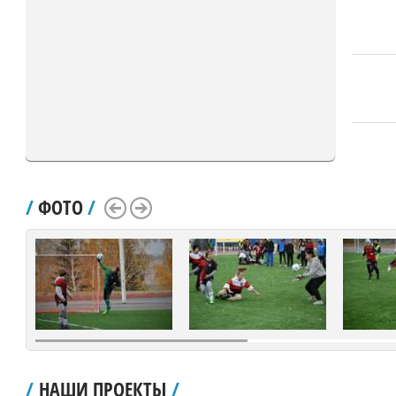
/
ФОТО
/
Scroll Left
Scroll Right
/
НАШИ ПРОЕКТЫ
/