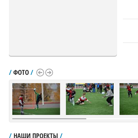
/
ФОТО
/
Scroll Left
Scroll Right
/
НАШИ ПРОЕКТЫ
/