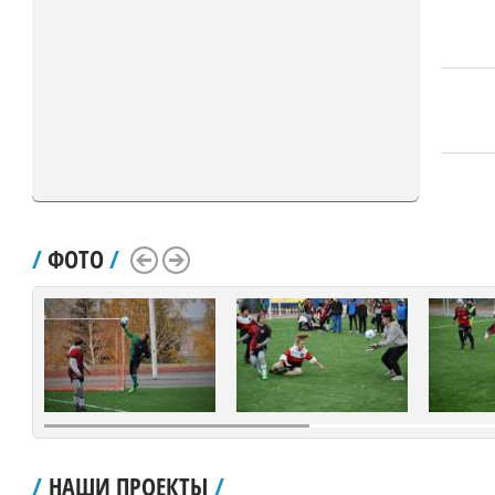
/
ФОТО
/
Scroll Left
Scroll Right
/
НАШИ ПРОЕКТЫ
/