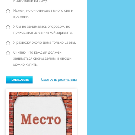
и заготовки на зиму.
Нужен, но он отнимает много сил и
времени.
Я бы не занималась огородом, но
приходится из-за низкой зарплаты.
Я развожу около дома только цветы.
Считаю, что каждый должен
заниматься своим делом, а овощи
можно купить.
Смотреть результаты