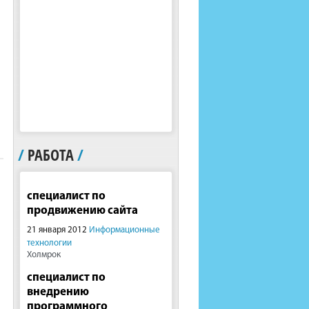
/
РАБОТА
/
специалист по
продвижению сайта
21 января 2012
Информационные
технологии
Холмрок
специалист по
внедрению
программного