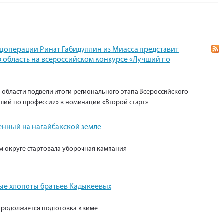
ецоперации Ринат Габидуллин из Миасса представит
 область на всероссийском конкурсе «Лучший по
 области подвели итоги регионального этапа Всероссийского
ший по профессии» в номинации «Второй старт»
енный на нагайбакской земле
м округе стартовала уборочная кампания
е хлопоты братьев Кадыкеевых
продолжается подготовка к зиме