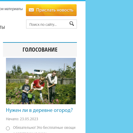
ои материалы
ТЫ
ГОЛОСОВАНИЕ
Нужен ли в деревне огород?
Начало: 23.05.2023
Обязательно! Это бесплатные овощи