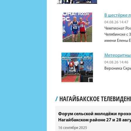
В шестёрке 
04.08.26 14:47
Чемпионат Рос
Челябинске с 3
имени Елены 
Метеоритный
04.08.26 14:46
Вероника Скри
/
НАГАЙБАКСКОЕ ТЕЛЕВИДЕ
Форум сельской молодёжи прохо
Нагайбакском районе 27 и 28 авгу
16 сентября 2025