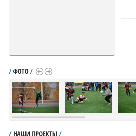
/
ФОТО
/
Scroll Left
Scroll Right
/
НАШИ ПРОЕКТЫ
/