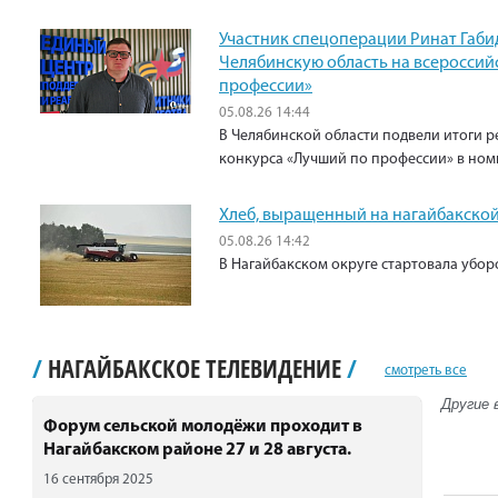
Участник спецоперации Ринат Габи
Челябинскую область на всероссий
профессии»
05.08.26 14:44
В Челябинской области подвели итоги р
конкурса «Лучший по профессии» в ном
Хлеб, выращенный на нагайбакской
05.08.26 14:42
В Нагайбакском округе стартовала убо
/
НАГАЙБАКСКОЕ ТЕЛЕВИДЕНИЕ
/
смотреть все
Другие 
Форум сельской молодёжи проходит в
Нагайбакском районе 27 и 28 августа.
16 сентября 2025