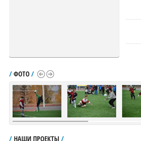
/
ФОТО
/
Scroll Left
Scroll Right
/
НАШИ ПРОЕКТЫ
/