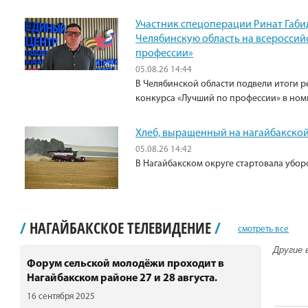
Участник спецоперации Ринат Габи
Челябинскую область на всероссий
профессии»
05.08.26 14:44
В Челябинской области подвели итоги р
конкурса «Лучший по профессии» в ном
Хлеб, выращенный на нагайбакской
05.08.26 14:42
В Нагайбакском округе стартовала убо
/
НАГАЙБАКСКОЕ ТЕЛЕВИДЕНИЕ
/
смотреть все
Другие 
Форум сельской молодёжи проходит в
Нагайбакском районе 27 и 28 августа.
16 сентября 2025