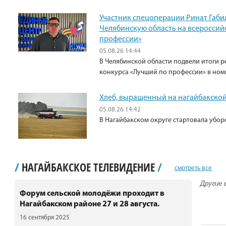
Участник спецоперации Ринат Габи
Челябинскую область на всероссий
профессии»
05.08.26 14:44
В Челябинской области подвели итоги р
конкурса «Лучший по профессии» в ном
Хлеб, выращенный на нагайбакской
05.08.26 14:42
В Нагайбакском округе стартовала убо
/
НАГАЙБАКСКОЕ ТЕЛЕВИДЕНИЕ
/
смотреть все
Другие 
Форум сельской молодёжи проходит в
Нагайбакском районе 27 и 28 августа.
16 сентября 2025