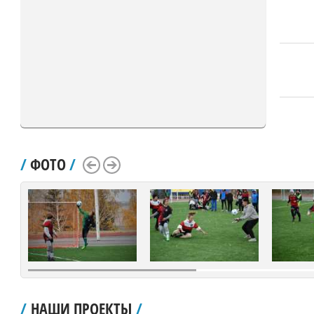
/
ФОТО
/
Scroll Left
Scroll Right
/
НАШИ ПРОЕКТЫ
/