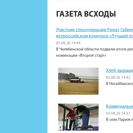
ГАЗЕТА ВСХОДЫ
Участник спецоперации Ринат Габид
всероссийском конкурсе «Лучший п
05.08.26 14:44
В Челябинской области подвели итоги ре
номинации «Второй старт»
Хлеб, выращ
05.08.26 14:42
В Нагайбакско
Коммунальны
05.08.26 14:37
В селе Париж 