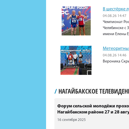
В шестёрке 
04.08.26 14:47
Чемпионат Рос
Челябинске с 3
имени Елены 
Метеоритный
04.08.26 14:46
Вероника Скри
/
НАГАЙБАКСКОЕ ТЕЛЕВИДЕ
Форум сельской молодёжи прохо
Нагайбакском районе 27 и 28 авгу
16 сентября 2025