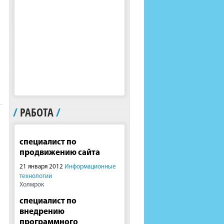
/
РАБОТА
/
специалист по
продвижению сайта
21 января 2012
Информационные
технологии
Холмрок
специалист по
внедрению
программного