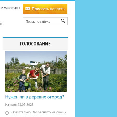
ои материалы
ТЫ
ГОЛОСОВАНИЕ
Нужен ли в деревне огород?
Начало: 23.05.2023
Обязательно! Это бесплатные овощи