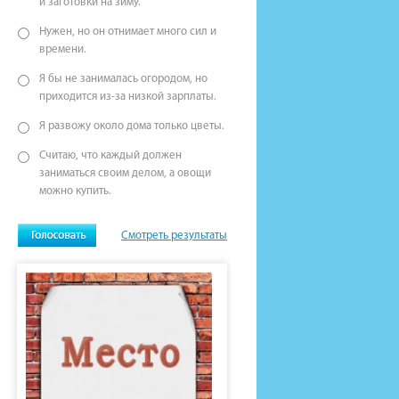
и заготовки на зиму.
Нужен, но он отнимает много сил и
времени.
Я бы не занималась огородом, но
приходится из-за низкой зарплаты.
Я развожу около дома только цветы.
Считаю, что каждый должен
заниматься своим делом, а овощи
можно купить.
Смотреть результаты