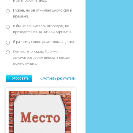
и заготовки на зиму.
Нужен, но он отнимает много сил и
времени.
Я бы не занималась огородом, но
приходится из-за низкой зарплаты.
Я развожу около дома только цветы.
Считаю, что каждый должен
заниматься своим делом, а овощи
можно купить.
Смотреть результаты