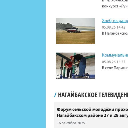
В Челябинской
конкурса «Луч
Хлеб, выращ
05.08.26 14:42
В Нагайбакско
Коммунальны
05.08.26 14:37
В селе Париж 
/
НАГАЙБАКСКОЕ ТЕЛЕВИДЕ
Форум сельской молодёжи прохо
Нагайбакском районе 27 и 28 авгу
16 сентября 2025