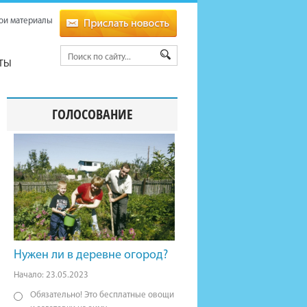
ои материалы
ТЫ
ГОЛОСОВАНИЕ
Нужен ли в деревне огород?
Начало: 23.05.2023
Обязательно! Это бесплатные овощи