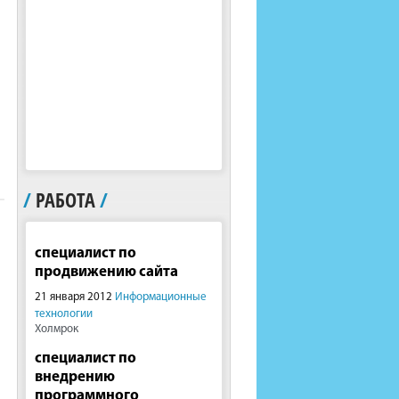
/
РАБОТА
/
специалист по
продвижению сайта
21 января 2012
Информационные
технологии
Холмрок
специалист по
внедрению
программного