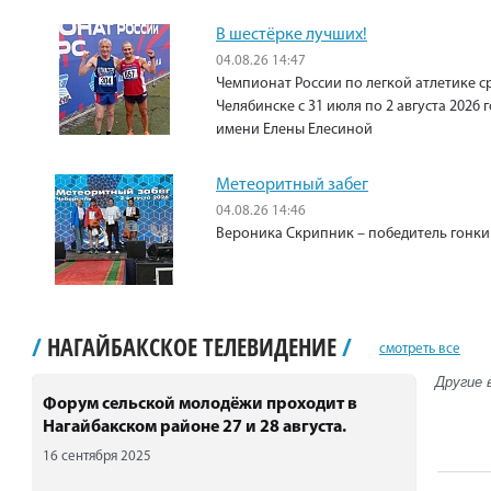
В шестёрке лучших!
04.08.26 14:47
Чемпионат России по легкой атлетике с
Челябинске с 31 июля по 2 августа 2026
имени Елены Елесиной
Метеоритный забег
04.08.26 14:46
Вероника Скрипник – победитель гонки 
/
НАГАЙБАКСКОЕ ТЕЛЕВИДЕНИЕ
/
смотреть все
Другие 
Форум сельской молодёжи проходит в
Нагайбакском районе 27 и 28 августа.
16 сентября 2025