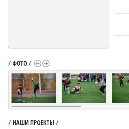
/
ФОТО
/
Scroll Left
Scroll Right
/
НАШИ ПРОЕКТЫ
/