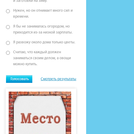
и заготовки на зиму.
Нужен, но он отнимает много сил и
времени.
Я бы не занималась огородом, но
приходится из-за низкой зарплаты.
Я развожу около дома только цветы.
Считаю, что каждый должен
заниматься своим делом, а овощи
можно купить.
Смотреть результаты