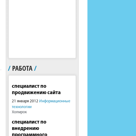
/
РАБОТА
/
специалист по
продвижению сайта
21 января 2012
Информационные
технологии
Холмрок
специалист по
внедрению
программного