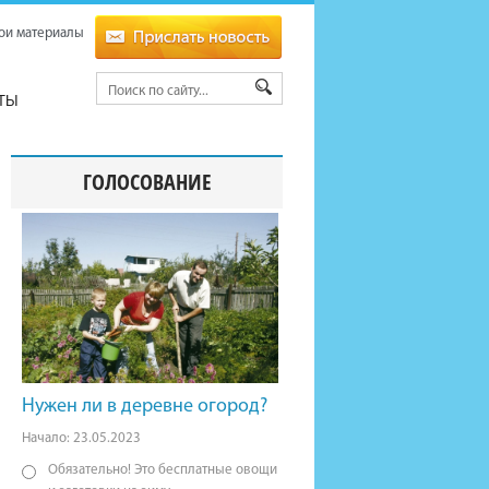
ои материалы
ТЫ
ГОЛОСОВАНИЕ
Нужен ли в деревне огород?
Начало: 23.05.2023
Обязательно! Это бесплатные овощи