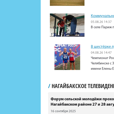
Коммунальны
05.08.26 14:37
В селе Париж 
В шестёрке 
04.08.26 14:47
Чемпионат Рос
Челябинске с 3
имени Елены 
/
НАГАЙБАКСКОЕ ТЕЛЕВИДЕ
Форум сельской молодёжи прохо
Нагайбакском районе 27 и 28 авгу
16 сентября 2025