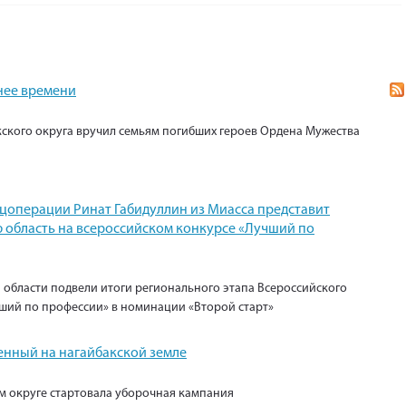
нее времени
кского округа вручил семьям погибших героев Ордена Мужества
ецоперации Ринат Габидуллин из Миасса представит
 область на всероссийском конкурсе «Лучший по
 области подвели итоги регионального этапа Всероссийского
ший по профессии» в номинации «Второй старт»
енный на нагайбакской земле
м округе стартовала уборочная кампания