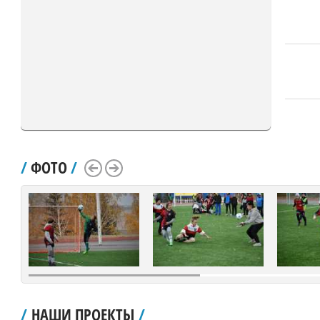
/
ФОТО
/
Scroll Left
Scroll Right
/
НАШИ ПРОЕКТЫ
/