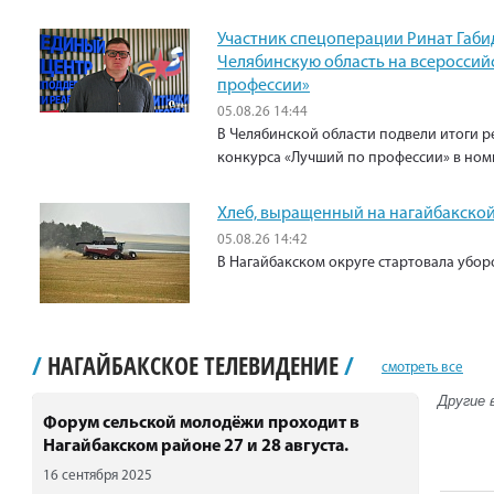
Участник спецоперации Ринат Габи
Челябинскую область на всероссий
профессии»
05.08.26 14:44
В Челябинской области подвели итоги р
конкурса «Лучший по профессии» в ном
Хлеб, выращенный на нагайбакской
05.08.26 14:42
В Нагайбакском округе стартовала убо
/
НАГАЙБАКСКОЕ ТЕЛЕВИДЕНИЕ
/
смотреть все
Другие 
Форум сельской молодёжи проходит в
Нагайбакском районе 27 и 28 августа.
16 сентября 2025