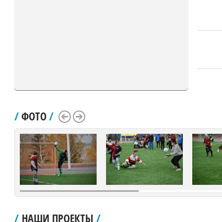
/
ФОТО
/
Scroll Left
Scroll Right
/
НАШИ ПРОЕКТЫ
/