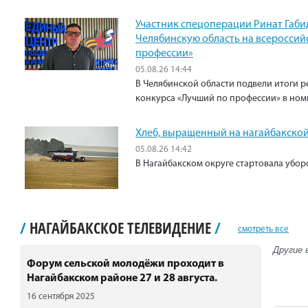
Участник спецоперации Ринат Габи
Челябинскую область на всероссий
профессии»
05.08.26 14:44
В Челябинской области подвели итоги р
конкурса «Лучший по профессии» в ном
Хлеб, выращенный на нагайбакской
05.08.26 14:42
В Нагайбакском округе стартовала убо
/
НАГАЙБАКСКОЕ ТЕЛЕВИДЕНИЕ
/
смотреть все
Другие 
Форум сельской молодёжи проходит в
Нагайбакском районе 27 и 28 августа.
16 сентября 2025