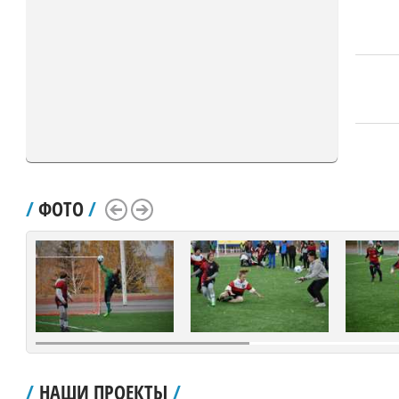
/
ФОТО
/
Scroll Left
Scroll Right
/
НАШИ ПРОЕКТЫ
/