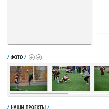
/
ФОТО
/
Scroll Left
Scroll Right
/
НАШИ ПРОЕКТЫ
/