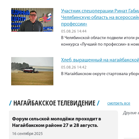
Участник спецоперации Ринат Габи
Челябинскую область на всероссий
профессии»
05.08.26 14:44
В Челябинской области подвели итоги р
конкурса «Лучший по профессии» в ном
Хлеб, выращенный на нагайбакской
05.08.26 14:42
В Нагайбакском округе стартовала убо
/
НАГАЙБАКСКОЕ ТЕЛЕВИДЕНИЕ
/
смотреть все
Другие 
Форум сельской молодёжи проходит в
Нагайбакском районе 27 и 28 августа.
16 сентября 2025