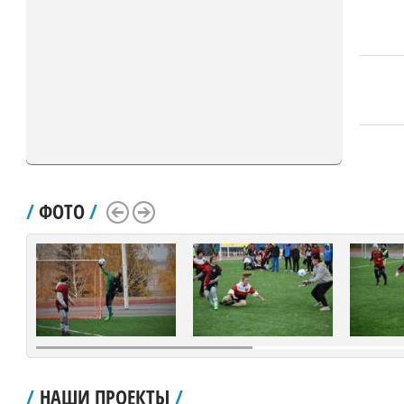
/
ФОТО
/
Scroll Left
Scroll Right
/
НАШИ ПРОЕКТЫ
/