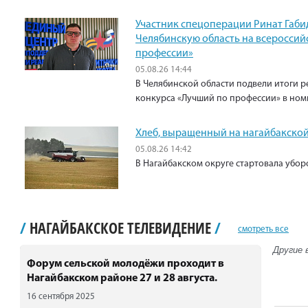
Участник спецоперации Ринат Габи
Челябинскую область на всероссий
профессии»
05.08.26 14:44
В Челябинской области подвели итоги р
конкурса «Лучший по профессии» в ном
Хлеб, выращенный на нагайбакской
05.08.26 14:42
В Нагайбакском округе стартовала убо
/
НАГАЙБАКСКОЕ ТЕЛЕВИДЕНИЕ
/
смотреть все
Другие 
Форум сельской молодёжи проходит в
Нагайбакском районе 27 и 28 августа.
16 сентября 2025