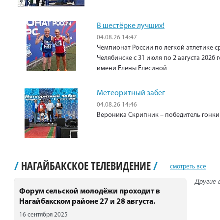
В шестёрке лучших!
04.08.26 14:47
Чемпионат России по легкой атлетике с
Челябинске с 31 июля по 2 августа 2026
имени Елены Елесиной
Метеоритный забег
04.08.26 14:46
Вероника Скрипник – победитель гонки 
/
НАГАЙБАКСКОЕ ТЕЛЕВИДЕНИЕ
/
смотреть все
Другие 
Форум сельской молодёжи проходит в
Нагайбакском районе 27 и 28 августа.
16 сентября 2025