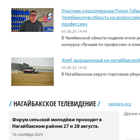
Участник спецоперации Ринат Габи
Челябинскую область на всероссий
профессии»
05.08.26 14:44
В Челябинской области подвели итоги р
конкурса «Лучший по профессии» в ном
Хлеб, выращенный на нагайбакской
05.08.26 14:42
В Нагайбакском округе стартовала убо
/
НАГАЙБАКСКОЕ ТЕЛЕВИДЕНИЕ
/
смотреть все
Другие 
Форум сельской молодёжи проходит в
Нагайбакском районе 27 и 28 августа.
16 сентября 2025