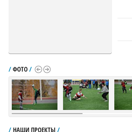
/
ФОТО
/
Scroll Left
Scroll Right
/
НАШИ ПРОЕКТЫ
/