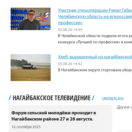
Участник спецоперации Ринат Габи
Челябинскую область на всероссий
профессии»
05.08.26 14:44
В Челябинской области подвели итоги р
конкурса «Лучший по профессии» в ном
Хлеб, выращенный на нагайбакской
05.08.26 14:42
В Нагайбакском округе стартовала убо
/
НАГАЙБАКСКОЕ ТЕЛЕВИДЕНИЕ
/
смотреть все
Другие 
Форум сельской молодёжи проходит в
Нагайбакском районе 27 и 28 августа.
16 сентября 2025