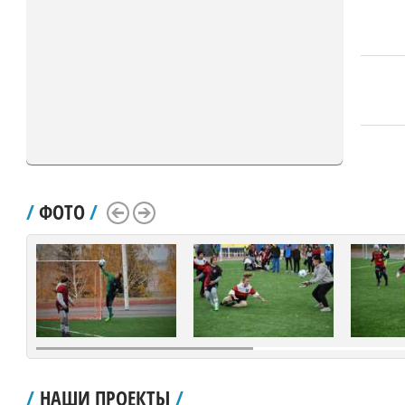
/
ФОТО
/
Scroll Left
Scroll Right
/
НАШИ ПРОЕКТЫ
/