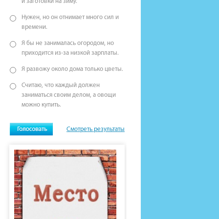
и заготовки на зиму.
Нужен, но он отнимает много сил и
времени.
Я бы не занималась огородом, но
приходится из-за низкой зарплаты.
Я развожу около дома только цветы.
Считаю, что каждый должен
заниматься своим делом, а овощи
можно купить.
Смотреть результаты