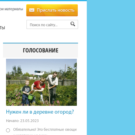
ои материалы
ТЫ
ГОЛОСОВАНИЕ
Нужен ли в деревне огород?
Начало: 23.05.2023
Обязательно! Это бесплатные овощи