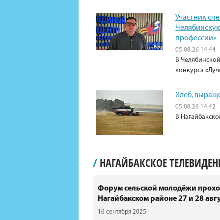
Участник сп
Челябинскую
профессии»
05.08.26 14:44
В Челябинской
конкурса «Луч
Хлеб, выращ
05.08.26 14:42
В Нагайбакско
/
НАГАЙБАКСКОЕ ТЕЛЕВИДЕ
Форум сельской молодёжи прохо
Нагайбакском районе 27 и 28 авгу
16 сентября 2025