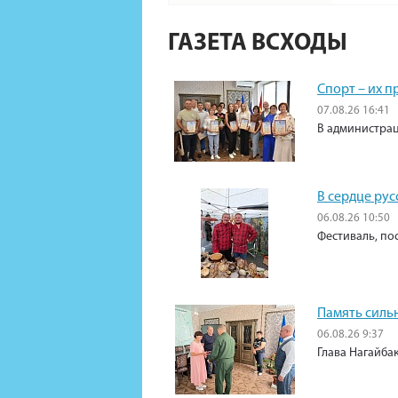
ГАЗЕТА ВСХОДЫ
Спорт – их 
07.08.26 16:41
В администрац
В сердце рус
06.08.26 10:50
Фестиваль, по
Память силь
06.08.26 9:37
Глава Нагайба