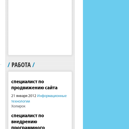
/
РАБОТА
/
специалист по
продвижению сайта
21 января 2012
Информационные
технологии
Холмрок
специалист по
внедрению
программного