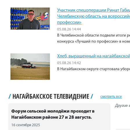
Участник спецоперации Ринат Габи
Челябинскую область на всероссий
профессии»
05.08.26 14:44
В Челябинской области подвели итоги р
конкурса «Лучший по профессии» в ном
Хлеб, выращенный на нагайбакской
05.08.26 14:42
В Нагайбакском округе стартовала убо
/
НАГАЙБАКСКОЕ ТЕЛЕВИДЕНИЕ
/
смотреть все
Другие 
Форум сельской молодёжи проходит в
Нагайбакском районе 27 и 28 августа.
16 сентября 2025