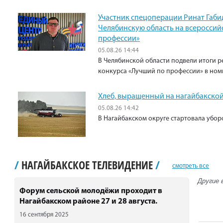
Участник спецоперации Ринат Габи
Челябинскую область на всероссий
профессии»
05.08.26 14:44
В Челябинской области подвели итоги р
конкурса «Лучший по профессии» в ном
Хлеб, выращенный на нагайбакской
05.08.26 14:42
В Нагайбакском округе стартовала убо
/
НАГАЙБАКСКОЕ ТЕЛЕВИДЕНИЕ
/
смотреть все
Другие 
Форум сельской молодёжи проходит в
Нагайбакском районе 27 и 28 августа.
16 сентября 2025