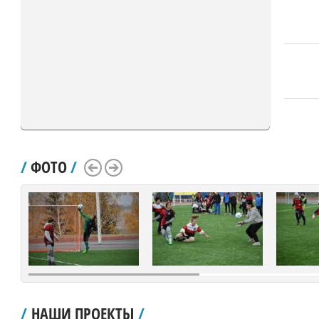
/
ФОТО
/
Scroll Left
Scroll Right
/
НАШИ ПРОЕКТЫ
/