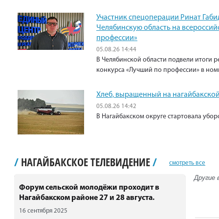
Участник спецоперации Ринат Габи
Челябинскую область на всероссий
профессии»
05.08.26 14:44
В Челябинской области подвели итоги р
конкурса «Лучший по профессии» в ном
Хлеб, выращенный на нагайбакской
05.08.26 14:42
В Нагайбакском округе стартовала убо
/
НАГАЙБАКСКОЕ ТЕЛЕВИДЕНИЕ
/
смотреть все
Другие 
Форум сельской молодёжи проходит в
Нагайбакском районе 27 и 28 августа.
16 сентября 2025