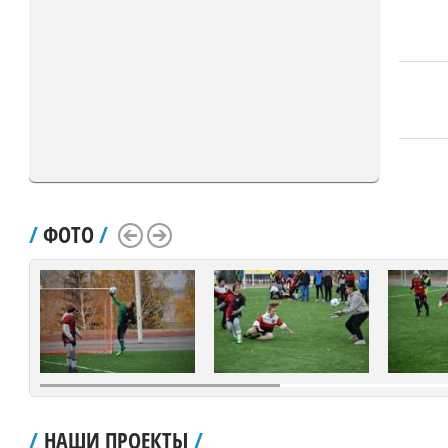
/
ФОТО
/
Scroll Left
Scroll Right
/
НАШИ ПРОЕКТЫ
/